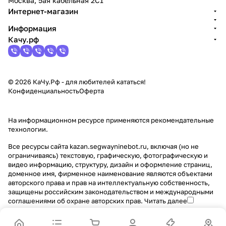
Москва, 5ая кабельная 2С1
Интернет-магазин
Информация
Качу.рф
© 2026 КаЧу.Рф - для любителей кататься!
Конфиденциальность
Оферта
На информационном ресурсе применяются
рекомендательные
технологии
.
Все ресурсы сайта kazan.segwayninebot.ru, включая (но не
ограничиваясь) текстовую, графическую, фотографическую и
видео информацию, структуру, дизайн и оформление страниц,
доменное имя, фирменное наименование являются объектами
авторского права и прав на интеллектуальную собственность,
защищены российским законодательством и международными
соглашениями об охране авторских прав.
Читать далее