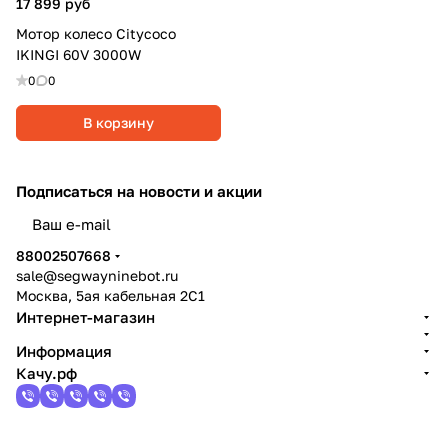
17 899 руб
Мотор колесо Citycoco
IKINGI 60V 3000W
0
0
В корзину
Подписаться
на новости и акции
политикой конфиденциальности
88002507668
sale@segwayninebot.ru
Москва, 5ая кабельная 2С1
Интернет-магазин
Информация
Качу.рф