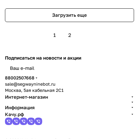
Загрузить еще
1
2
Подписаться
на новости и акции
политикой конфиденциальности
88002507668
sale@segwayninebot.ru
Москва, 5ая кабельная 2С1
Интернет-магазин
Информация
Качу.рф