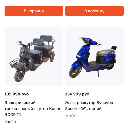
В корзину
В корзину
139 998 руб
134 999 руб
Электрический
Электроскутер Syccyba
трехколесный скутер Kachu
Scooter W1, синий
ROOF T1
0
0
0
0