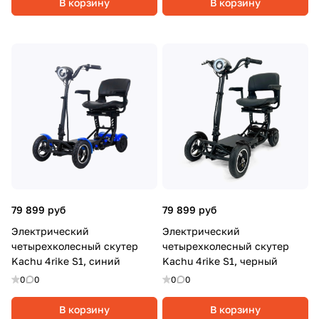
В корзину
В корзину
79 899 руб
79 899 руб
Электрический
Электрический
четырехколесный скутер
четырехколесный скутер
Kachu 4rike S1, синий
Kachu 4rike S1, черный
0
0
0
0
В корзину
В корзину