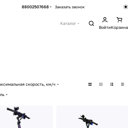
88002507668
Заказать звонок
Каталог
Войти
Корзина
ксимальная скорость, км/ч
ль