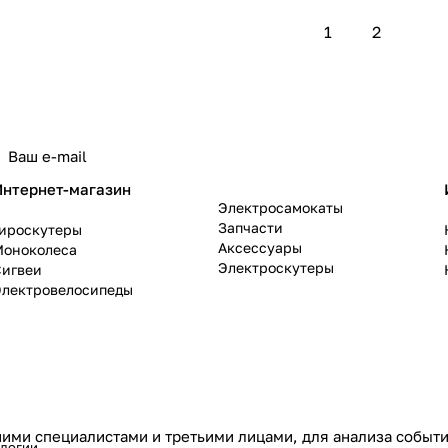
1
2
политикой конфиденциальности
Интернет-магазин
Электросамокаты
Запчасти
Гироскутеры
Аксессуары
Моноколеса
Электроскутеры
Сигвеи
Электровелосипеды
ими специалистами и третьими лицами, для анализа событий
ологии
.