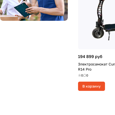
194 899 руб
Электросамокат Curr
R14 Pro
0
0
В корзину