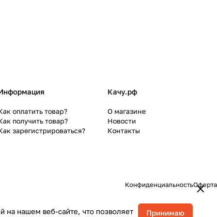
Информация
Качу.рф
Как оплатить товар?
О магазине
Как получить товар?
Новости
Как зарегистрироваться?
Контакты
Конфиденциальность
Оферта
 на нашем веб-сайте, что позволяет
Принимаю