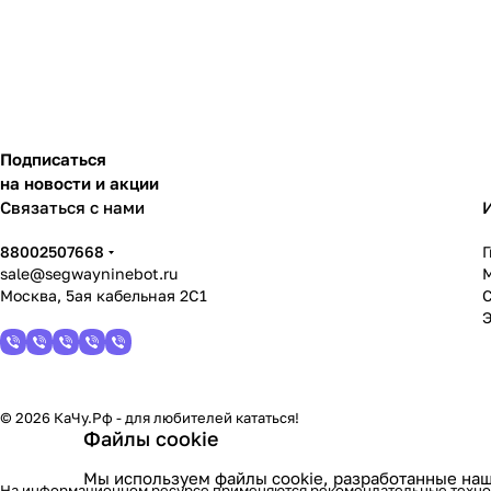
Подписаться
на новости и акции
Связаться с нами
88002507668
sale@segwayninebot.ru
Москва, 5ая кабельная 2С1
© 2026 КаЧу.Рф - для любителей кататься!
Файлы cookie
Мы используем файлы cookie, разработанные наш
На информационном ресурсе применяются
рекомендательные техн