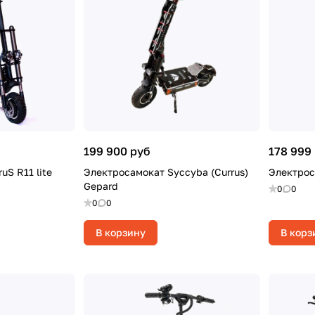
199 900 руб
178 999
uS R11 lite
Электросамокат Syccyba (Currus)
Электрос
Gepard
0
0
0
0
В корзину
В корз