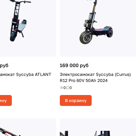
 руб
169 000 руб
амокат Syccyba ATLANT
Электросамокат Syccyba (Currus)
R12 Pro 60V 50Ah 2024
0
0
ину
В корзину