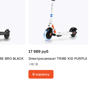
17 989 руб
IBE BRO BLACK
Электросамокат TRIBE KID PURPLE
0
0
В корзину