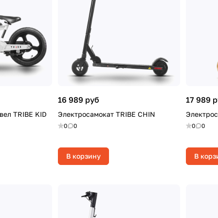
16 989 руб
17 989 
вел TRIBE KID
Электросамокат TRIBE CHIN
Электрос
0
0
0
0
В корзину
В корз