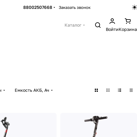
88002507668
Заказать звонок
Каталог
Войти
Корзина
ч
Емкость АКБ, Ач