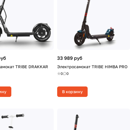
руб
33 989 руб
самокат TRIBE DRAKKAR
Электросамокат TRIBE HIMBA PRO
0
0
ину
В корзину