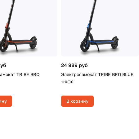
руб
24 989 руб
амокат TRIBE BRO
Электросамокат TRIBE BRO BLUE
0
0
ину
В корзину