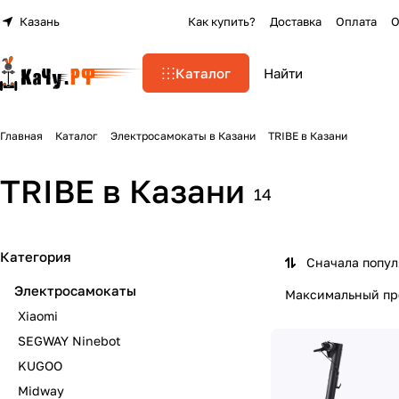
Казань
Как купить?
Доставка
Оплата
О
Каталог
Главная
Каталог
Электросамокаты в Казани
TRIBE в Казани
TRIBE в Казани
14
Категория
Сначала попу
Электросамокаты
Максимальный про
Xiaomi
SEGWAY Ninebot
KUGOO
Midway