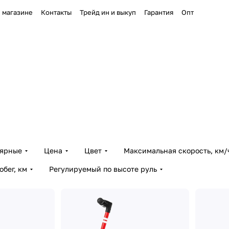
 магазине
Контакты
Трейд ин и выкуп
Гарантия
Опт
лярные
Цена
Цвет
Максимальная скорость, км/
бег, км
Регулируемый по высоте руль