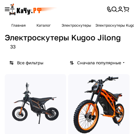
Главная
Каталог
Электроскутеры
Электроскутеры Kugo
Электроскутеры Kugoo Jilong
33
Все фильтры
Сначала популярные