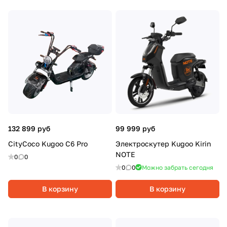
132 899 руб
99 999 руб
CityCoco Kugoo C6 Pro
Электроскутер Kugoo Kirin
NOTE
0
0
0
0
Можно забрать сегодня
В корзину
В корзину