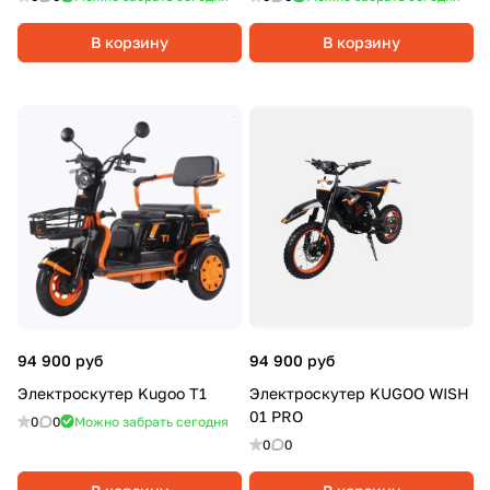
В корзину
В корзину
94 900 руб
94 900 руб
Электроскутер Kugoo T1
Электроскутер KUGOO WISH
01 PRO
0
0
Можно забрать сегодня
0
0