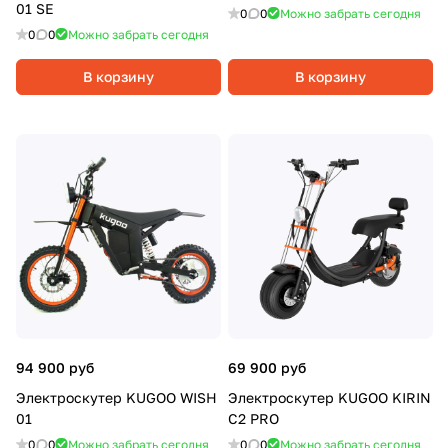
01 SE
0
0
Можно забрать сегодня
0
0
Можно забрать сегодня
В корзину
В корзину
94 900 руб
69 900 руб
Электроскутер KUGOO WISH
Электроскутер KUGOO KIRIN
01
C2 PRO
0
0
Можно забрать сегодня
0
0
Можно забрать сегодня