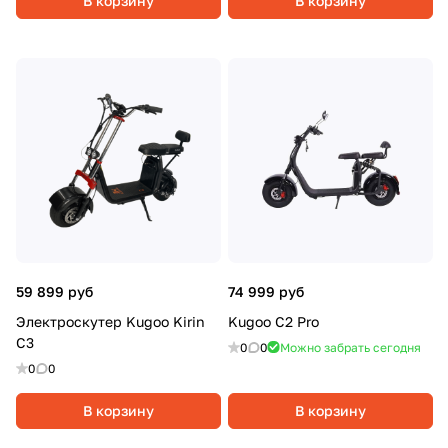
В корзину
В корзину
59 899 руб
74 999 руб
Электроскутер Kugoo Kirin
Kugoo C2 Pro
C3
0
0
Можно забрать сегодня
0
0
В корзину
В корзину