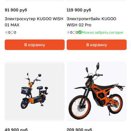
91 900 руб
119 900 руб
Электроскутер KUGOO WISH
Электропитбайк KUGOO
01 MAX
WISH 02 Pro
0
0
0
0
Можно забрать сегодня
В корзину
В корзину
49 900 руб
209 900 руб