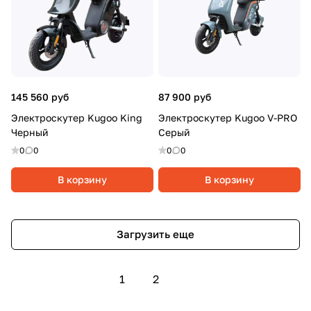
145 560 руб
87 900 руб
Электроскутер Kugoo King
Электроскутер Kugoo V-PRO
Черный
Серый
0
0
0
0
В корзину
В корзину
Загрузить еще
1
2