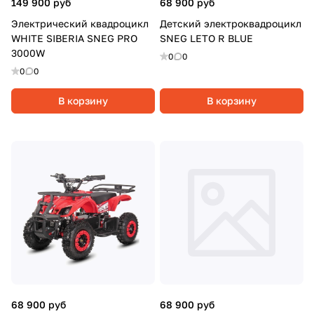
149 900 руб
68 900 руб
Электрический квадроцикл
Детский электроквадроцикл
WHITE SIBERIA SNEG PRO
SNEG LETO R BLUE
3000W
0
0
0
0
В корзину
В корзину
68 900 руб
68 900 руб