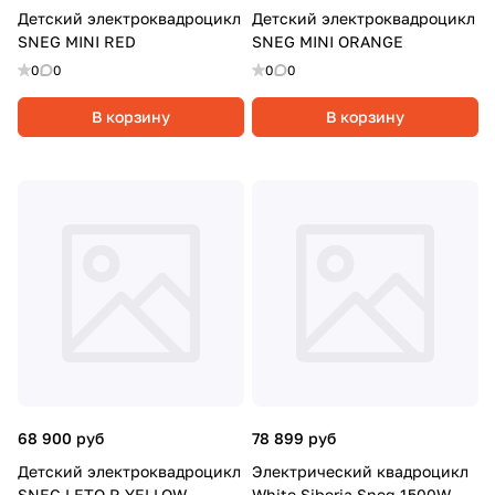
Детский электроквадроцикл
Детский электроквадроцикл
SNEG MINI RED
SNEG MINI ORANGE
0
0
0
0
В корзину
В корзину
68 900 руб
78 899 руб
Детский электроквадроцикл
Электрический квадроцикл
SNEG LETO R YELLOW
White Siberia Sneg 1500W