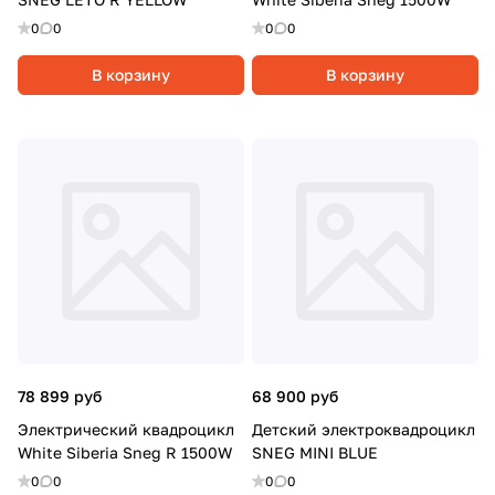
0
0
0
0
В корзину
В корзину
78 899 руб
68 900 руб
Электрический квадроцикл
Детский электроквадроцикл
White Siberia Sneg R 1500W
SNEG MINI BLUE
0
0
0
0