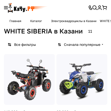
Главная
Каталог
Электроквадроциклы в Казани
WHITE 
WHITE SIBERIA в Казани
11
Все фильтры
Сначала популярные