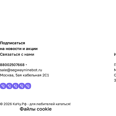
Подписаться
на новости и акции
Связаться с нами
88002507668
sale@segwayninebot.ru
Москва, 5ая кабельная 2С1
© 2026 КаЧу.Рф - для любителей кататься!
Файлы cookie