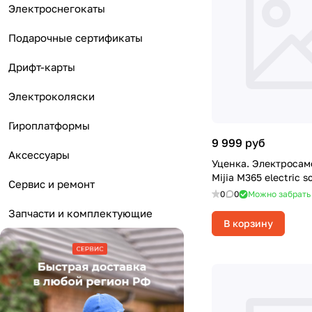
Электроснегокаты
Подарочные сертификаты
Дрифт-карты
Электроколяски
Гироплатформы
9 999 руб
Аксессуары
Уценка. Электросам
Mijia M365 electric s
Сервис и ремонт
0
0
Можно забрать
Запчасти и комплектующие
В корзину