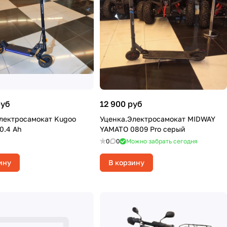
руб
12 900 руб
лектросамокат Kugoo
Уценка.Электросамокат MIDWAY
10.4 Ah
YAMATO 0809 Pro серый
0
0
Можно забрать сегодня
ину
В корзину