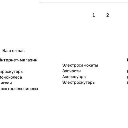
1
2
политикой конфиденциальности
Интернет-магазин
Электросамокаты
Запчасти
Гироскутеры
Аксессуары
Моноколеса
Электроскутеры
Сигвеи
Электровелосипеды