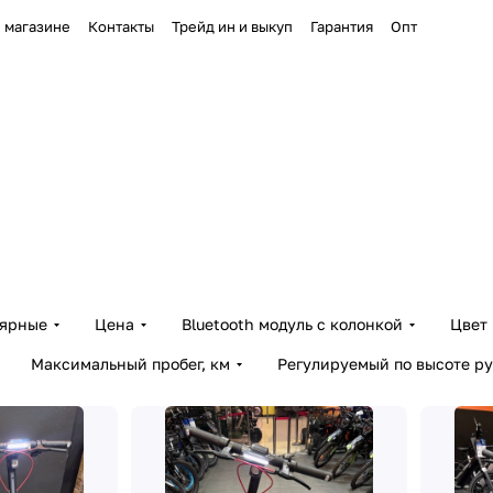
 магазине
Контакты
Трейд ин и выкуп
Гарантия
Опт
лярные
Цена
Bluetooth модуль с колонкой
Цвет
Максимальный пробег, км
Регулируемый по высоте ру