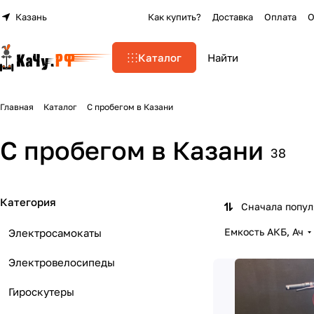
Казань
Как купить?
Доставка
Оплата
О
Каталог
Главная
Каталог
С пробегом в Казани
С пробегом в Казани
38
Категория
Сначала попу
Емкость АКБ, Ач
Электросамокаты
Электровелосипеды
Гироскутеры