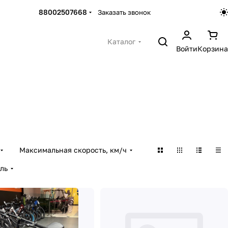
88002507668
Заказать звонок
Каталог
Войти
Корзина
Максимальная скорость, км/ч
ль