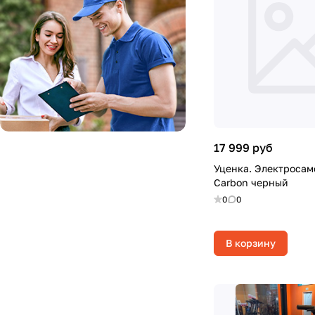
17 999 руб
Уценка. Электросам
Carbon черный
0
0
В корзину