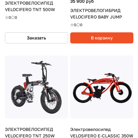
35 900 руб
ЭЛЕКТРОВЕЛОСИПЕД
VELOCIFERO TNT 500W
ЭЛЕКТРОВЕЛОГИБРИД
VELOCIFERO BABY JUMP
0
0
0
0
Заказать
В корзину
ЭЛЕКТРОВЕЛОСИПЕД
Электровелосипед
VELOCIFERO TNT 250W
VELOSIFERO E-CLASSIC 350W