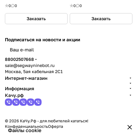
0
0
0
0
Заказать
Заказать
Подписаться
на новости и акции
политикой конфиденциальности
88002507668
sale@segwayninebot.ru
Москва, 5ая кабельная 2С1
Интернет-магазин
Информация
Качу.рф
© 2026 КаЧу.Рф - для любителей кататься!
Конфиденциальность
Оферта
Файлы cookie