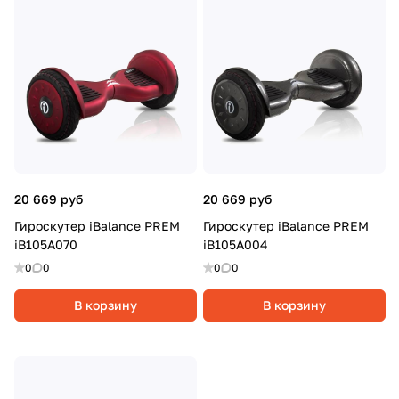
20 669 руб
20 669 руб
Гироскутер iBalance PREM
Гироскутер iBalance PREM
iB105A070
iB105A004
0
0
0
0
В корзину
В корзину