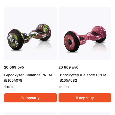
20 669 руб
20 669 руб
Гироскутер iBalance PREM
Гироскутер iBalance PREM
iB105A078
iB105A082
0
0
0
0
В корзину
В корзину