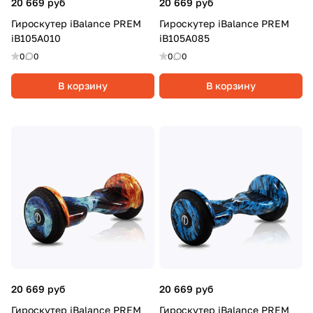
20 669 руб
20 669 руб
Гироскутер iBalance PREM
Гироскутер iBalance PREM
iB105A010
iB105A085
0
0
0
0
В корзину
В корзину
20 669 руб
20 669 руб
Гироскутер iBalance PREM
Гироскутер iBalance PREM