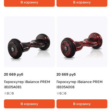
В корзину
В корзину
20 669 руб
20 669 руб
Гироскутер iBalance PREM
Гироскутер iBalance PREM
iB105A081
iB105A008
0
0
0
0
В корзину
В корзину