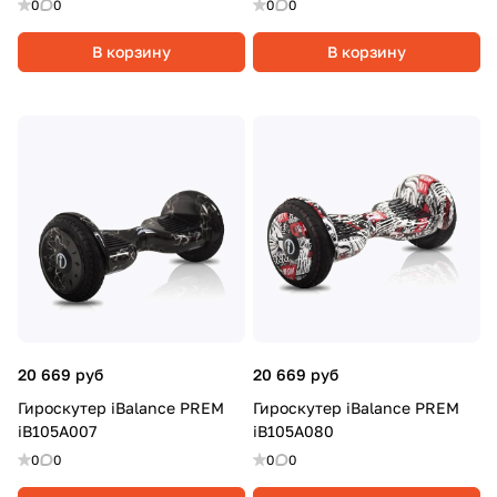
0
0
0
0
В корзину
В корзину
20 669 руб
20 669 руб
Гироскутер iBalance PREM
Гироскутер iBalance PREM
iB105A007
iB105A080
0
0
0
0