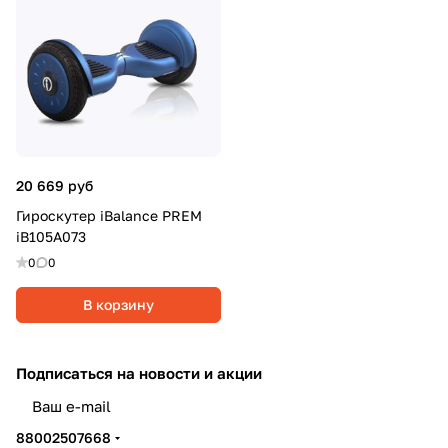
20 669 руб
Гироскутер iBalance PREM
iB105A073
0
0
В корзину
Подписаться
на новости и акции
политикой конфиденциальности
88002507668