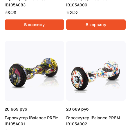
iB105A083
iB105A009
0
0
0
0
В корзину
В корзину
20 669 руб
20 669 руб
Гироскутер iBalance PREM
Гироскутер iBalance PREM
iB105A001
iB105A002