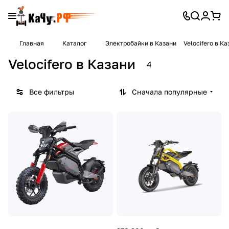
Главная
Каталог
Электробайки в Казани
Velocifero в К
Velocifero в Казани
4
Все фильтры
Сначала популярные