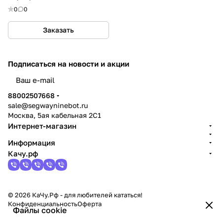
0
0
Заказать
Подписаться
на новости и акции
политикой конфиденциальности
88002507668
sale@segwayninebot.ru
Москва, 5ая кабельная 2С1
Интернет-магазин
Информация
Качу.рф
© 2026 КаЧу.Рф - для любителей кататься!
Конфиденциальность
Оферта
Файлы cookie