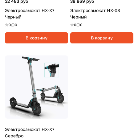
32 483 руб
38 869 руб
Электросамокат HX-X7
Электросамокат HX-X8
Черный
Черный
0
0
0
0
В корзину
В корзину
Электросамокат HX-X7
Серебро