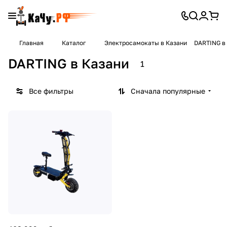
Главная
Каталог
Электросамокаты в Казани
DARTING в
DARTING в Казани
1
Все фильтры
Сначала популярные