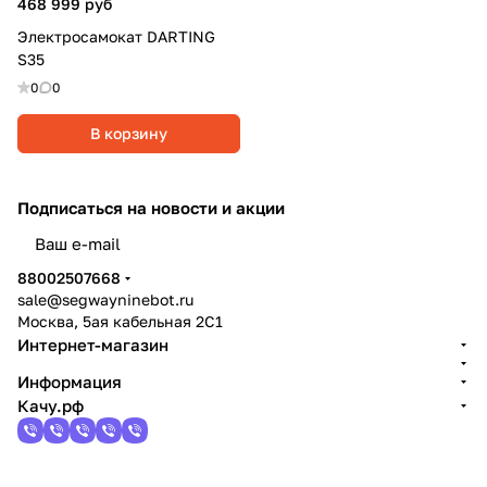
468 999 руб
Электросамокат DARTING
S35
0
0
В корзину
Подписаться
на новости и акции
политикой конфиденциальности
88002507668
sale@segwayninebot.ru
Москва, 5ая кабельная 2С1
Интернет-магазин
Информация
Качу.рф