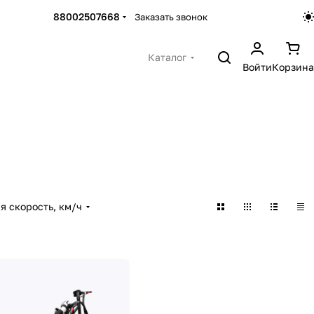
88002507668
Заказать звонок
Каталог
Войти
Корзина
 скорость, км/ч