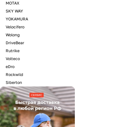
MOTAX
SKY WAY
YOKAMURA
Velocifero
Wolong
DriveBear
Rutrike
Volteco
eDro
Rockwild
Siberton