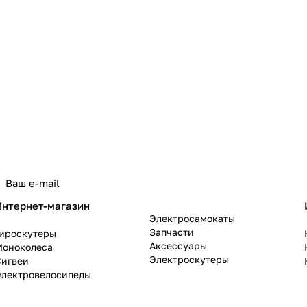
политикой конфиденциальности
Интернет-магазин
Электросамокаты
Запчасти
Гироскутеры
Аксессуары
Моноколеса
Электроскутеры
Сигвеи
Электровелосипеды