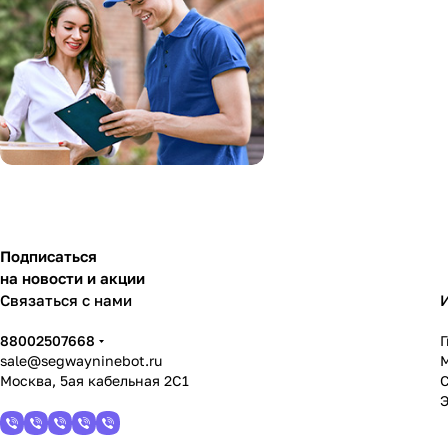
Подписаться
на новости и акции
Связаться с нами
88002507668
sale@segwayninebot.ru
Москва, 5ая кабельная 2С1