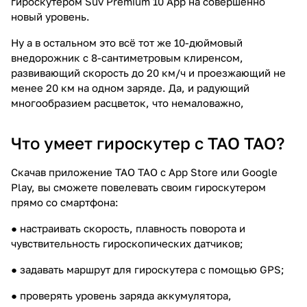
гироскутером Suv Premium 10 App на совершенно
новый уровень.
Ну а в остальном это всё тот же 10-дюймовый
внедорожник с 8-сантиметровым клиренсом,
развивающий скорость до 20 км/ч и проезжающий не
менее 20 км на одном заряде. Да, и радующий
многообразием расцветок, что немаловажно,
Что умеет гироскутер с TAO TAO?
Скачав приложение TAO TAO с App Store или Google
Play, вы сможете повелевать своим гироскутером
прямо со смартфона:
● настраивать скорость, плавность поворота и
чувствительность гироскопических датчиков;
● задавать маршрут для гироскутера с помощью GPS;
● проверять уровень заряда аккумулятора,