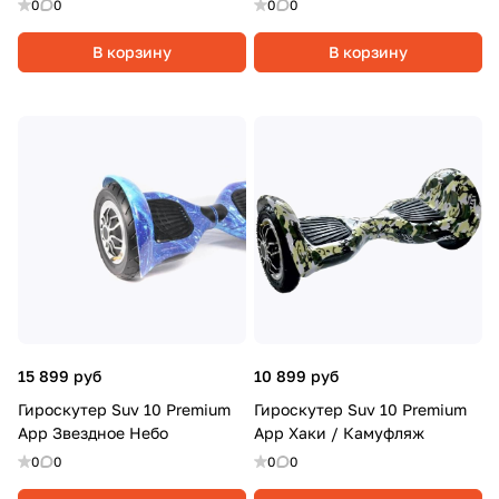
0
0
0
0
В корзину
В корзину
15 899 руб
10 899 руб
Гироскутер Suv 10 Premium
Гироскутер Suv 10 Premium
App Звездное Небо
App Хаки / Камуфляж
0
0
0
0