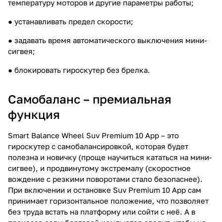
температуру моторов и другие параметры работы;
● устанавливать предел скорости;
● задавать время автоматического выключения мини-
сигвея;
● блокировать гироскутер без брелка.
Самобаланс – премиальная
функция
Smart Balance Wheel Suv Premium 10 App – это
гироскутер с самобалансировкой, которая будет
полезна и новичку (проще научиться кататься на мини-
сигвее), и продвинутому экстремалу (скоростное
вождение с резкими поворотами стало безопаснее).
При включении и остановке Suv Premium 10 App сам
принимает горизонтальное положение, что позволяет
без труда встать на платформу или сойти с неё. А в