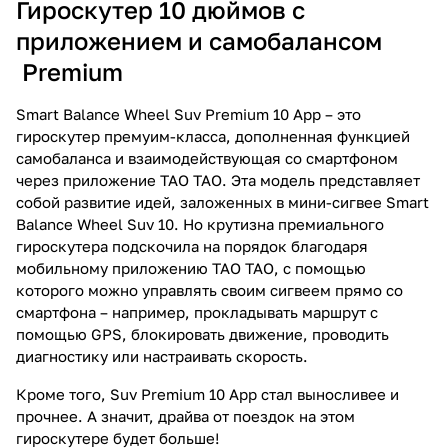
Гироскутер 10 дюймов с
приложением и самобалансом
Premium
Smart Balance Wheel Suv Premium 10 App – это
гироскутер премуим-класса, дополненная функцией
самобаланса и взаимодействующая со смартфоном
через приложение TAO TAO. Эта модель представляет
собой развитие идей, заложенных в мини-сигвее Smart
Balance Wheel Suv 10. Но крутизна премиального
гироскутера подскочила на порядок благодаря
мобильному приложению TAO TAO, с помощью
которого можно управлять своим сигвеем прямо со
смартфона – например, прокладывать маршрут с
помощью GPS, блокировать движение, проводить
диагностику или настраивать скорость.
Кроме того, Suv Premium 10 App стал выносливее и
прочнее. А значит, драйва от поездок на этом
гироскутере будет больше!