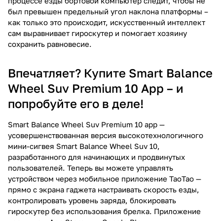
процессе езды бортовой компьютер следит, чтобы не
был превышен предельный угол наклона платформы –
как только это происходит, искусственный интеллект
сам выравнивает гироскутер и помогает хозяину
сохранить равновесие.
Впечатляет? Купите Smart Balance
Wheel Suv Premium 10 App – и
попробуйте его в деле!
Smart Balance Wheel Suv Premium 10 app —
усовершенствованная версия высокотехнологичного
мини-сигвея Smart Balance Wheel Suv 10,
разработанного для начинающих и продвинутых
пользователей. Теперь вы можете управлять
устройством через мобильное приложение ТаоТао —
прямо с экрана гаджета настраивать скорость езды,
контролировать уровень заряда, блокировать
гироскутер без использования брелка. Приложение