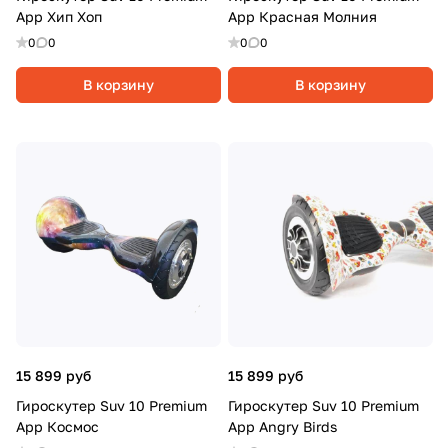
App Хип Хоп
App Красная Молния
0
0
0
0
В корзину
В корзину
15 899 руб
15 899 руб
Гироскутер Suv 10 Premium
Гироскутер Suv 10 Premium
App Космос
App Angry Birds