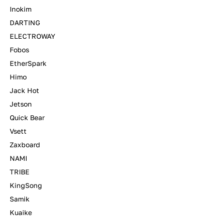
Inokim
DARTING
ELECTROWAY
Fobos
EtherSpark
Himo
Jack Hot
Jetson
Quick Bear
Vsett
Zaxboard
NAMI
TRIBE
KingSong
Samik
Kuaike