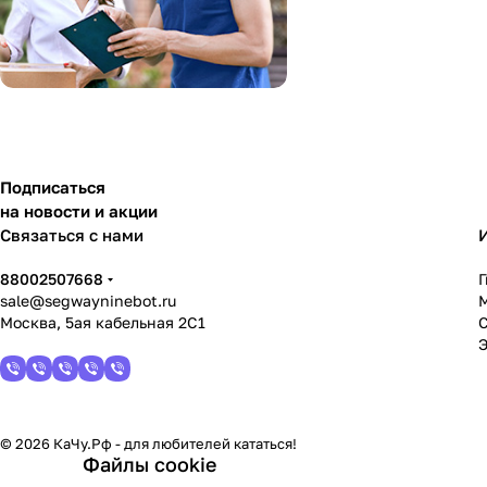
Подписаться
на новости и акции
Связаться с нами
88002507668
sale@segwayninebot.ru
Москва, 5ая кабельная 2С1
© 2026 КаЧу.Рф - для любителей кататься!
Файлы cookie