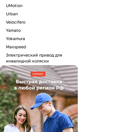
UMotion
Urban
Velocifero
Yamato
Yokamura
Maxspeed
Электрический привод для
инвалидной коляски