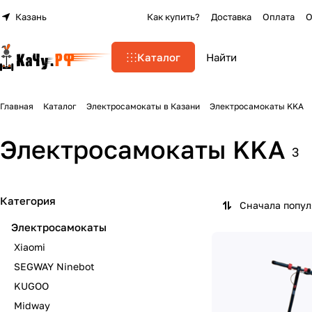
Казань
Как купить?
Доставка
Оплата
О
Каталог
Главная
Каталог
Электросамокаты в Казани
Электросамокаты KKA
Электросамокаты KKA
3
Категория
Сначала попу
Электросамокаты
Xiaomi
SEGWAY Ninebot
KUGOO
Midway