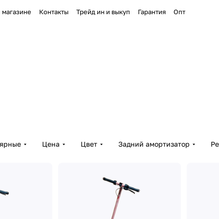
 магазине
Контакты
Трейд ин и выкуп
Гарантия
Опт
лярные
Цена
Цвет
Задний амортизатор
Ре