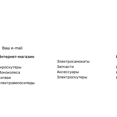
политикой конфиденциальности
Интернет-магазин
Электросамокаты
Запчасти
Гироскутеры
Аксессуары
Моноколеса
Электроскутеры
Сигвеи
Электровелосипеды