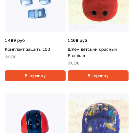
1 499 руб
1 169 руб
Комплект защиты 100
Шлем детский красный
Premium
0
0
0
0
В корзину
В корзину