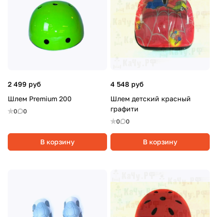
2 499 руб
4 548 руб
Шлем Premium 200
Шлем детский красный
графити
0
0
0
0
В корзину
В корзину