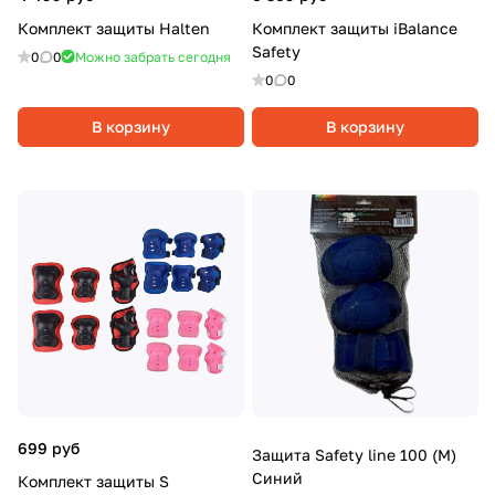
Комплект защиты Halten
Комплект защиты iBalance
Safety
0
0
Можно забрать сегодня
0
0
В корзину
В корзину
699 руб
Защита Safety line 100 (M)
Синий
Комплект защиты S