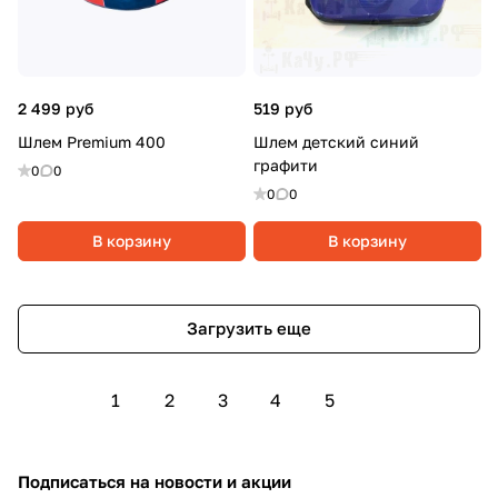
2 499 руб
519 руб
Шлем Premium 400
Шлем детский синий
графити
0
0
0
0
В корзину
В корзину
Загрузить еще
1
2
3
4
5
Подписаться
на новости и акции