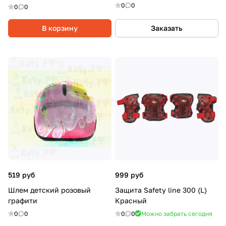
0
0
0
0
В корзину
Заказать
519 руб
999 руб
Шлем детский розовый
Защита Safety line 300 (L)
графити
Красный
0
0
0
0
Можно забрать сегодня