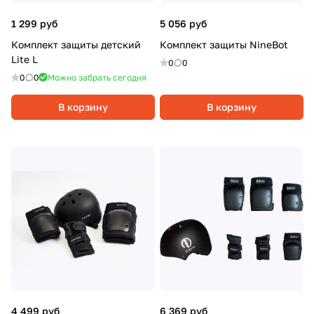
1 299 руб
5 056 руб
Комплект защиты детский
Комплект защиты NineBot
Lite L
0
0
0
0
Можно забрать сегодня
В корзину
В корзину
4 499 руб
6 369 руб