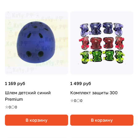
1 169 руб
1 499 руб
Шлем детский синий
Комплект защиты 300
Premium
0
0
0
0
В корзину
В корзину